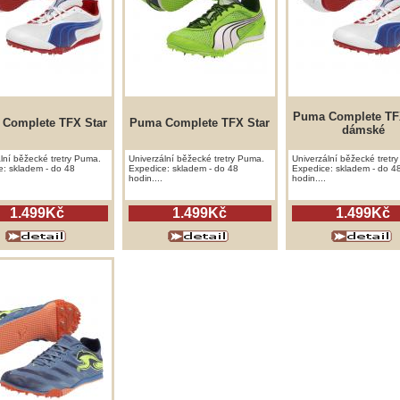
Puma Complete TF
Complete TFX Star
Puma Complete TFX Star
dámské
lní běžecké tretry Puma.
Univerzální běžecké tretry Puma.
Univerzální běžecké tretr
e: skladem - do 48
Expedice: skladem - do 48
Expedice: skladem - do 4
hodin....
hodin....
1.499Kč
1.499Kč
1.499Kč