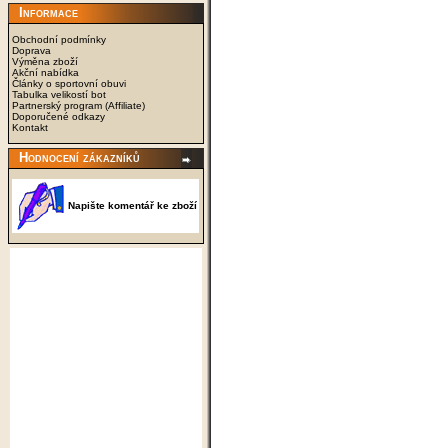
Informace
Obchodní podmínky
Doprava
Výměna zboží
Akční nabídka
Články o sportovní obuvi
Tabulka velikostí bot
Partnerský program (Affiliate)
Doporučené odkazy
Kontakt
Hodnocení zákazníků
Napište komentář ke zboží