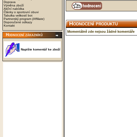
Doprava
Výměna zboží
Akční nabídka
Články o sportovní obuvi
Tabulka velikostí bot
Partnerský program (Affiliate)
Doporučené odkazy
Hodnocení produktu
Kontakt
Momentálně zde nejsou žádné komentáře
Hodnocení zákazníků
Napište komentář ke zboží