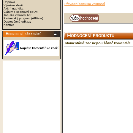
Doprava
Převodní tabulka velikostí
Výměna zboží
Akční nabídka
Články o sportovní obuvi
Tabulka velikostí bot
Partnerský program (Affiliate)
Doporučené odkazy
Kontakt
Hodnocení zákazníků
Hodnocení produktu
Momentálně zde nejsou žádné komentáře
Napište komentář ke zboží