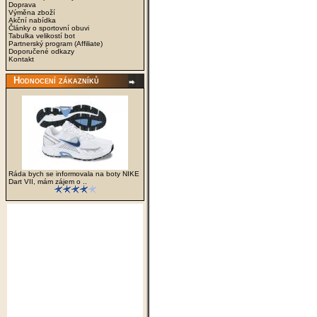
Doprava
Výměna zboží
Akční nabídka
Články o sportovní obuvi
Tabulka velikostí bot
Partnerský program (Affiliate)
Doporučené odkazy
Kontakt
Hodnocení zákazníků
Ráda bych se informovala na boty NIKE
Dart VII, mám zájem o ..