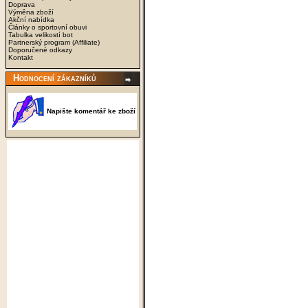
Doprava
Výměna zboží
Akční nabídka
Články o sportovní obuvi
Tabulka velikostí bot
Partnerský program (Affiliate)
Doporučené odkazy
Kontakt
Hodnocení zákazníků
Napište komentář ke zboží