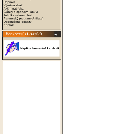
Doprava
Výměna zboží
Akční nabídka
Články o sportovní obuvi
Tabulka velikostí bot
Partnerský program (Affiliate)
Doporučené odkazy
Kontakt
Hodnocení zákazníků
Napište komentář ke zboží