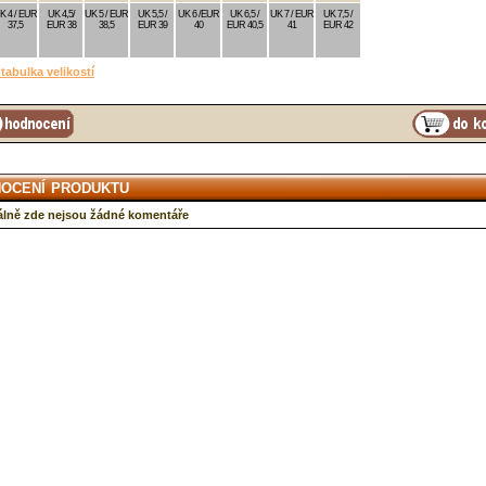
K 4 / EUR
UK 4,5/
UK 5 / EUR
UK 5,5 /
UK 6 /EUR
UK 6,5 /
UK 7 / EUR
UK 7,5 /
37,5
EUR 38
38,5
EUR 39
40
EUR 40,5
41
EUR 42
tabulka velikostí
ocení produktu
lně zde nejsou žádné komentáře