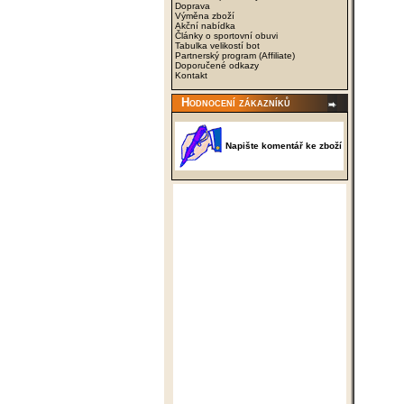
Doprava
Výměna zboží
Akční nabídka
Články o sportovní obuvi
Tabulka velikostí bot
Partnerský program (Affiliate)
Doporučené odkazy
Kontakt
Hodnocení zákazníků
Napište komentář ke zboží