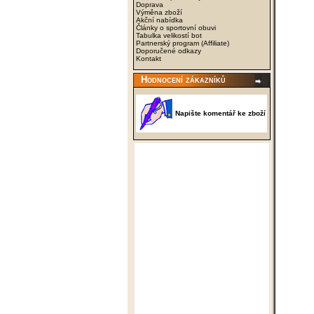
Doprava
Výměna zboží
Akční nabídka
Články o sportovní obuvi
Tabulka velikostí bot
Partnerský program (Affiliate)
Doporučené odkazy
Kontakt
Hodnocení zákazníků
Napište komentář ke zboží