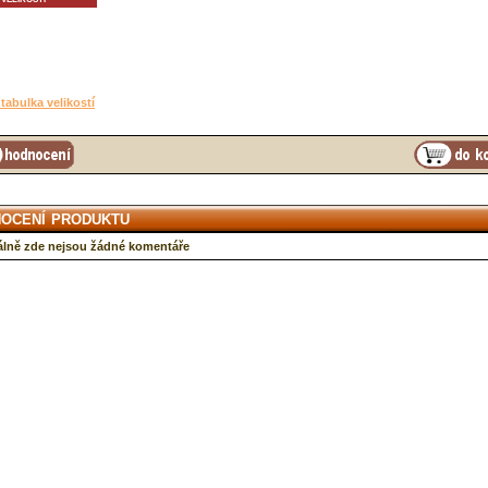
tabulka velikostí
ocení produktu
lně zde nejsou žádné komentáře