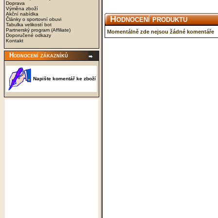
Doprava
Výměna zboží
Akční nabídka
Hodnocení produktu
Články o sportovní obuvi
Tabulka velikostí bot
Partnerský program (Affiliate)
Momentálně zde nejsou žádné komentáře
Doporučené odkazy
Kontakt
Hodnocení zákazníků
Napište komentář ke zboží